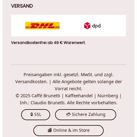
VERSAND
Versandkostenfrei ab 49 € Warenwert.
Preisangaben inkl. gesetzl. MwSt. und zzgl.
Versandkosten. | Alle Angebote gelten solange der
Vorrat reicht.
© 2025 Caffé Brunetti | Kaffeehandel | Nürnberg |
Inh.: Claudio Brunetti. Alle Rechte vorbehalten.
🔒 SSL
💳 Sichere Zahlung
🏬 Online & im Store