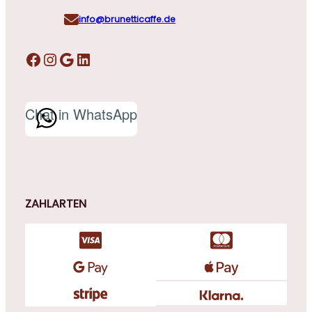
info@brunetticaffe.de
Facebook
Instagram
Google
LinkedIn
Chat in WhatsApp
ZAHLARTEN