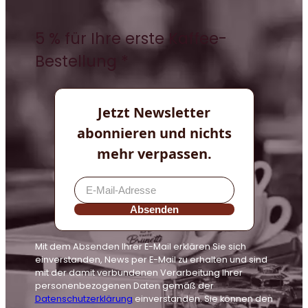
5 % für Ihre erste Kaffee-
Bestellung *
Jetzt Newsletter
abonnieren und nichts
mehr verpassen.
Absenden
Mit dem Absenden Ihrer E-Mail erklären Sie sich
einverstanden, News per E-Mail zu erhalten und sind
mit der damit verbundenen Verarbeitung Ihrer
personenbezogenen Daten gemäß der
Datenschutzerklärung
einverstanden. Sie können den