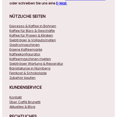
oder schreiben Sie uns eine
E-Mail.
NÜTZLICHE
SEITEN
Espresso & Kaffee in Bohnen
Kaffee für Büro & Geschäfte
Kaffee für Praxen & Kliniken
Siebträger & Vollautomaten
Gastromaschinen
Eigene Kaffeemarke
Kaffeekonfigurator
Kaffeemaschinen mieten
Siebträger Wartung & Reparatur
Baristakurse in Nürnberg
Feinkost & Schokolade
Zubehör kaufen
KUNDENSERVICE
Kontakt
Über Caffé Brunetti
Aktuelles & Blog
RECHTLICHES