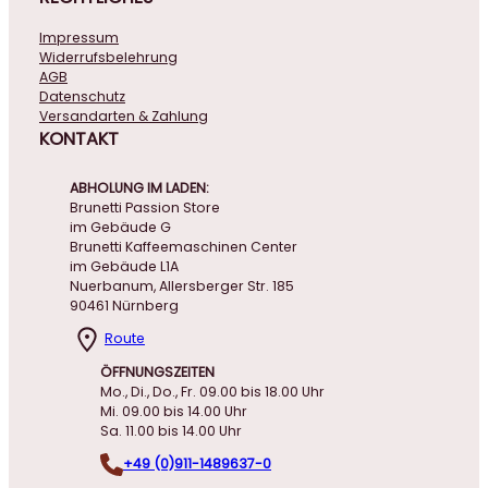
Impressum
Widerrufsbelehrung
AGB
Datenschutz
Versandarten & Zahlung
KONTAKT
ABHOLUNG IM LADEN:
Brunetti Passion Store
im Gebäude G
Brunetti Kaffeemaschinen Center
im Gebäude L1A
Nuerbanum, Allersberger Str. 185
90461 Nürnberg
Route
ÖFFNUNGSZEITEN
Mo., Di., Do., Fr. 09.00 bis 18.00 Uhr
Mi. 09.00 bis 14.00 Uhr
Sa. 11.00 bis 14.00 Uhr
+49 (0)911-1489637-0