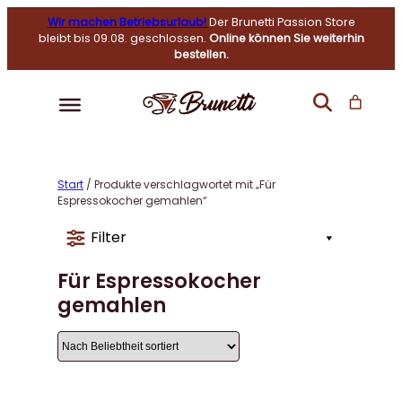
Wir machen Betriebsurlaub!
Der Brunetti Passion Store
bleibt bis 09.08. geschlossen.
Online können Sie weiterhin
bestellen.
Start
/ Produkte verschlagwortet mit „Für
Espressokocher gemahlen“
Filter
Für Espressokocher
gemahlen