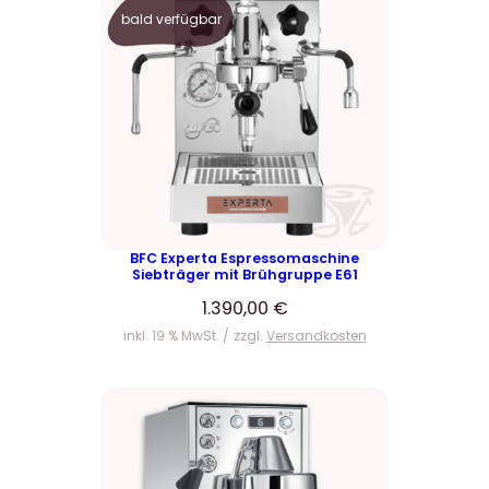
bald verfügbar
BFC Experta Espressomaschine
Siebträger mit Brühgruppe E61
1.390,00
€
inkl. 19 % MwSt.
zzgl.
Versandkosten