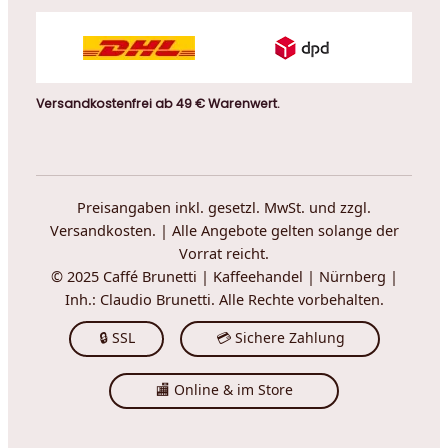
Versandkostenfrei ab 49 € Warenwert.
Preisangaben inkl. gesetzl. MwSt. und zzgl.
Versandkosten. | Alle Angebote gelten solange der
Vorrat reicht.
© 2025 Caffé Brunetti | Kaffeehandel | Nürnberg |
Inh.: Claudio Brunetti. Alle Rechte vorbehalten.
🔒 SSL
💳 Sichere Zahlung
🏬 Online & im Store