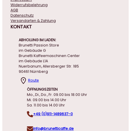
Widerrufsbelehrung
AGB
Datenschutz
Versandarten & Zahlung
KONTAKT
ABHOLUNG IM LADEN:
Brunetti Passion Store
im Gebäude G
Brunetti Kaffeemaschinen Center
im Gebäude L1A
Nuerbanum, Allersberger Str. 185
90461 Nürnberg
Route
ÖFFNUNGSZEITEN
Mo., Di., Do., Fr. 09.00 bis 18.00 Uhr
Mi. 09.00 bis 14.00 Uhr
Sa. 11.00 bis 14.00 Uhr
+49 (0)911-1489637-0
info@brunetticaffe.de