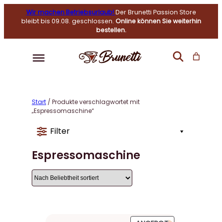
Wir machen Betriebsurlaub!
Der Brunetti Passion Store
bleibt bis 09.08. geschlossen.
Online können Sie weiterhin
bestellen.
Start
/ Produkte verschlagwortet mit
„Espressomaschine“
Filter
Espressomaschine