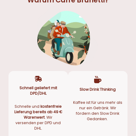
Warum Caffè Brunetti?
Schnell geliefert mit
Slow Drink Thinking
DPD/DHL
Kaffee ist für uns mehr als
Schnelle und
kostenfreie
nur ein Getränk. Wir
Lieferung bereits ab 49 €
fördern den Slow Drink
Warenwert
. Wir
Gedanken.
versenden per DPD und
DHL.