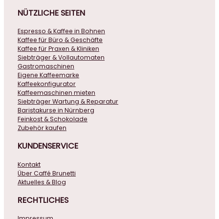
NÜTZLICHE
SEITEN
Espresso & Kaffee in Bohnen
Kaffee für Büro & Geschäfte
Kaffee für Praxen & Kliniken
Siebträger & Vollautomaten
Gastromaschinen
Eigene Kaffeemarke
Kaffeekonfigurator
Kaffeemaschinen mieten
Siebträger Wartung & Reparatur
Baristakurse in Nürnberg
Feinkost & Schokolade
Zubehör kaufen
KUNDENSERVICE
Kontakt
Über Caffé Brunetti
Aktuelles & Blog
RECHTLICHES
Impressum