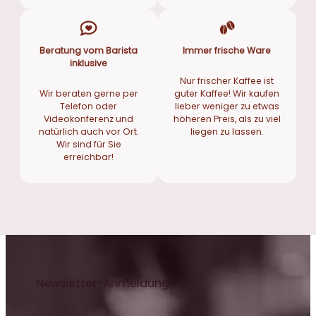
Beratung vom Barista
Immer frische Ware
inklusive
Nur frischer Kaffee ist
Wir beraten gerne per
guter Kaffee! Wir kaufen
Telefon oder
lieber weniger zu etwas
Videokonferenz und
höheren Preis, als zu viel
natürlich auch vor Ort.
liegen zu lassen.
Wir sind für Sie
erreichbar!
Newsletter-Anmeldung