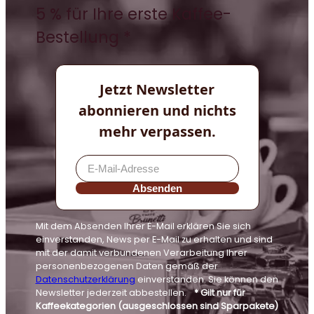
5 % für Ihre erste Kaffee-
Bestellung *
Jetzt Newsletter
abonnieren und nichts
mehr verpassen.
Absenden
Mit dem Absenden Ihrer E-Mail erklären Sie sich
einverstanden, News per E-Mail zu erhalten und sind
mit der damit verbundenen Verarbeitung Ihrer
personenbezogenen Daten gemäß der
Datenschutzerklärung
einverstanden. Sie können den
Newsletter jederzeit abbestellen.
* Gilt nur für
Kaffeekategorien (ausgeschlossen sind Sparpakete)