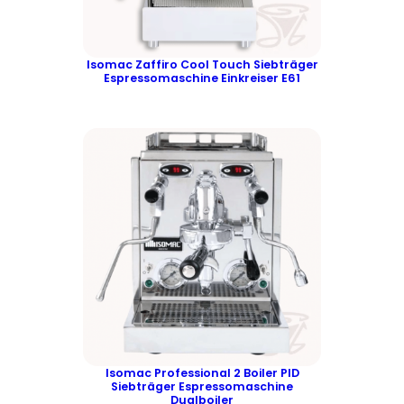
0
0
Isomac Zaffiro Cool Touch Siebträger
€
Espressomaschine Einkreiser E61
Isomac Professional 2 Boiler PID
Siebträger Espressomaschine
Dualboiler