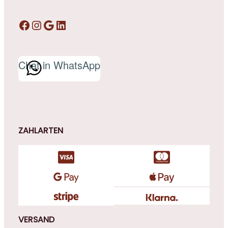
Facebook
Instagram
Google
LinkedIn
Chat in WhatsApp
ZAHLARTEN
VERSAND