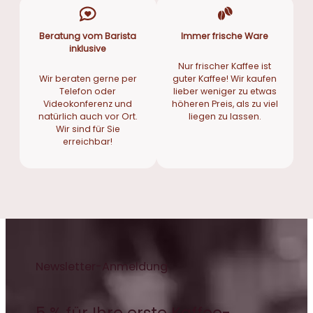
0
Beratung vom Barista
Immer frische Ware
€
inklusive
Nur frischer Kaffee ist
Wir beraten gerne per
guter Kaffee! Wir kaufen
Telefon oder
lieber weniger zu etwas
Videokonferenz und
höheren Preis, als zu viel
natürlich auch vor Ort.
liegen zu lassen.
Wir sind für Sie
erreichbar!
Newsletter-Anmeldung