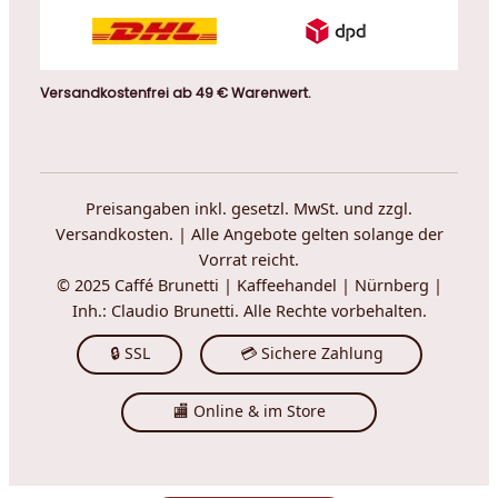
Versandkostenfrei ab 49 € Warenwert.
Preisangaben inkl. gesetzl. MwSt. und zzgl.
Versandkosten. | Alle Angebote gelten solange der
Vorrat reicht.
© 2025 Caffé Brunetti | Kaffeehandel | Nürnberg |
Inh.: Claudio Brunetti. Alle Rechte vorbehalten.
🔒 SSL
💳 Sichere Zahlung
🏬 Online & im Store