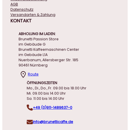
AGB
Datenschutz
Versandarten & Zahlung
KONTAKT
ABHOLUNG IM LADEN:
Brunetti Passion Store
im Gebäude G
Brunetti Kaffeemaschinen Center
im Gebäude L1A
Nuerbanum, Allersberger Str. 185
90461 Nürnberg
Route
ÖFFNUNGSZEITEN
Mo., Di., Do., Fr. 09.00 bis 18.00 Uhr
Mi. 09.00 bis 14.00 Uhr
Sa. 11.00 bis 14.00 Uhr
+49 (0)911-1489637-0
info@brunetticaffe.de