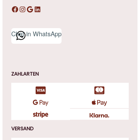
Facebook
Instagram
Google
LinkedIn
Chat in WhatsApp
ZAHLARTEN
VERSAND