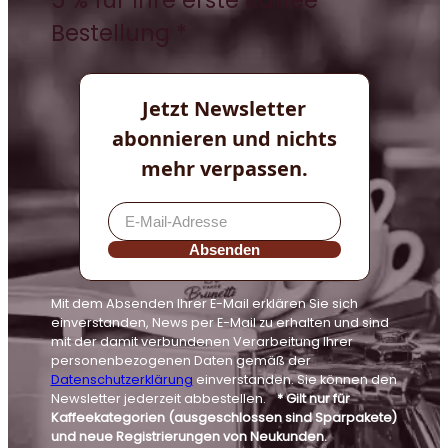
5 % für Ihre erste Kaffee-
Bestellung *
Jetzt Newsletter
abonnieren und nichts
mehr verpassen.
Absenden
Mit dem Absenden Ihrer E-Mail erklären Sie sich
einverstanden, News per E-Mail zu erhalten und sind
mit der damit verbundenen Verarbeitung Ihrer
personenbezogenen Daten gemäß der
Datenschutzerklärung
einverstanden. Sie können den
Newsletter jederzeit abbestellen.
* Gilt nur für
Kaffeekategorien (ausgeschlossen sind Sparpakete)
und neue Registrierungen von Neukunden.