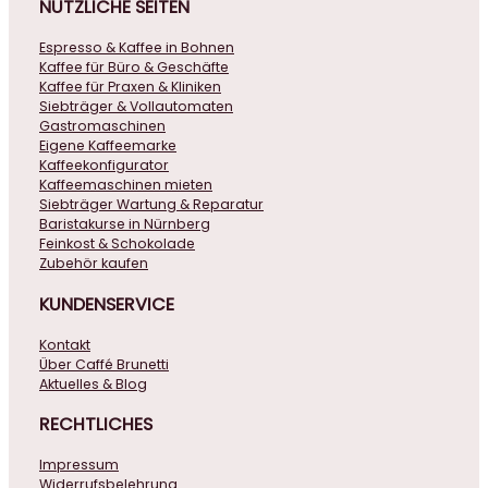
NÜTZLICHE
SEITEN
Espresso & Kaffee in Bohnen
Kaffee für Büro & Geschäfte
Kaffee für Praxen & Kliniken
Siebträger & Vollautomaten
Gastromaschinen
Eigene Kaffeemarke
Kaffeekonfigurator
Kaffeemaschinen mieten
Siebträger Wartung & Reparatur
Baristakurse in Nürnberg
Feinkost & Schokolade
Zubehör kaufen
KUNDENSERVICE
Kontakt
Über Caffé Brunetti
Aktuelles & Blog
RECHTLICHES
Impressum
Widerrufsbelehrung