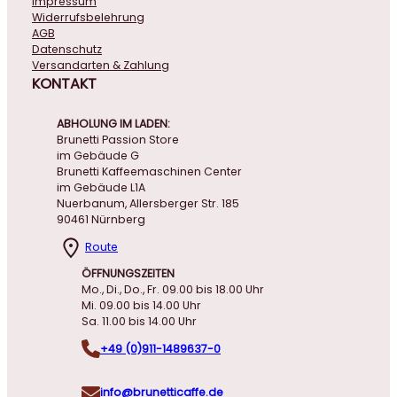
Impressum
Widerrufsbelehrung
AGB
Datenschutz
Versandarten & Zahlung
KONTAKT
ABHOLUNG IM LADEN:
Brunetti Passion Store
im Gebäude G
Brunetti Kaffeemaschinen Center
im Gebäude L1A
Nuerbanum, Allersberger Str. 185
90461 Nürnberg
Route
ÖFFNUNGSZEITEN
Mo., Di., Do., Fr. 09.00 bis 18.00 Uhr
Mi. 09.00 bis 14.00 Uhr
Sa. 11.00 bis 14.00 Uhr
+49 (0)911-1489637-0
info@brunetticaffe.de