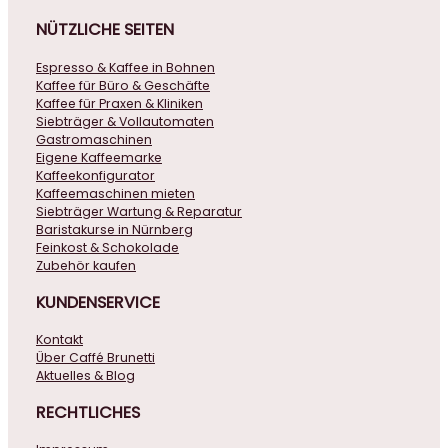
NÜTZLICHE
SEITEN
Espresso & Kaffee in Bohnen
Kaffee für Büro & Geschäfte
Kaffee für Praxen & Kliniken
Siebträger & Vollautomaten
Gastromaschinen
Eigene Kaffeemarke
Kaffeekonfigurator
Kaffeemaschinen mieten
Siebträger Wartung & Reparatur
Baristakurse in Nürnberg
Feinkost & Schokolade
Zubehör kaufen
KUNDENSERVICE
Kontakt
Über Caffé Brunetti
Aktuelles & Blog
RECHTLICHES