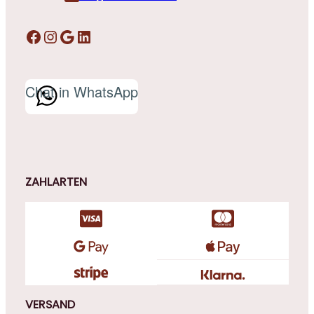
Facebook
Instagram
Google
LinkedIn
Chat in WhatsApp
ZAHLARTEN
VERSAND