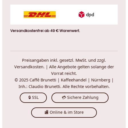
Versandkostenfrei ab 49 € Warenwert.
Preisangaben inkl. gesetzl. MwSt. und zzgl.
Versandkosten. | Alle Angebote gelten solange der
Vorrat reicht.
© 2025 Caffé Brunetti | Kaffeehandel | Nürnberg |
Inh.: Claudio Brunetti. Alle Rechte vorbehalten.
🔒 SSL
💳 Sichere Zahlung
🏬 Online & im Store