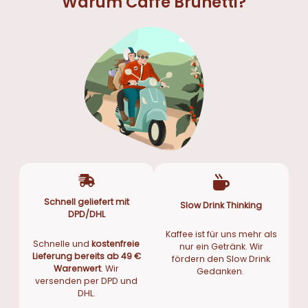
Warum Caffè Brunetti?
Schnell geliefert mit
Slow Drink Thinking
DPD/DHL
Kaffee ist für uns mehr als
Schnelle und
kostenfreie
nur ein Getränk. Wir
Lieferung bereits ab 49 €
fördern den Slow Drink
Warenwert
. Wir
Gedanken.
versenden per DPD und
DHL.