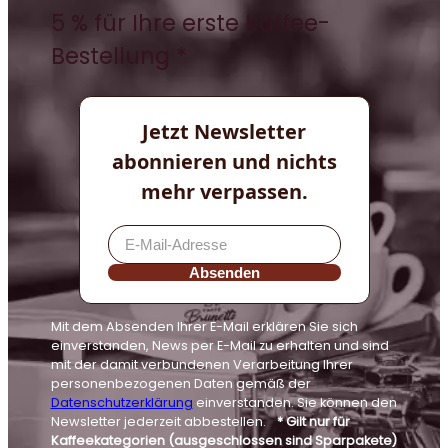
5 % für Ihre erste Kaffee-
Bestellung *
Jetzt Newsletter
abonnieren und nichts
mehr verpassen.
Absenden
Mit dem Absenden Ihrer E-Mail erklären Sie sich
einverstanden, News per E-Mail zu erhalten und sind
mit der damit verbundenen Verarbeitung Ihrer
personenbezogenen Daten gemäß der
Datenschutzerklärung
einverstanden. Sie können den
Newsletter jederzeit abbestellen.
* Gilt nur für
Kaffeekategorien (ausgeschlossen sind Sparpakete)