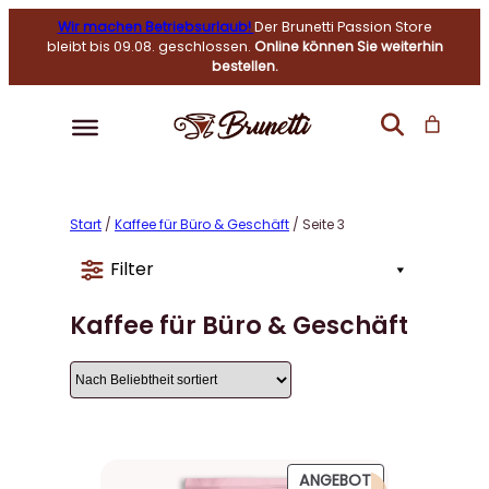
Wir machen Betriebsurlaub!
Der Brunetti Passion Store
bleibt bis 09.08. geschlossen.
Online können Sie weiterhin
bestellen.
Start
/
Kaffee für Büro & Geschäft
/ Seite 3
Filter
Kaffee für Büro & Geschäft
P
ANGEBOT