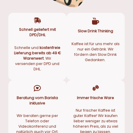
Schnell geliefert mit
Slow Drink Thinking
DPD/DHL
Kaffee ist für uns mehr als
Schnelle und
kostenfreie
nur ein Getränk. Wir
Lieferung bereits ab 49 €
fördern den Slow Drink
Warenwert
. Wir
Gedanken.
versenden per DPD und
DHL.
Beratung vom Barista
Immer frische Ware
inklusive
Nur frischer Kaffee ist
Wir beraten gerne per
guter Kaffee! Wir kaufen
Telefon oder
lieber weniger zu etwas
Videokonferenz und
höheren Preis, als zu viel
natürlich auch vor Ort.
liegen zu lassen.