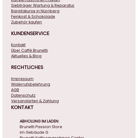
Siebträger Wartung & Reparatur
Baristakurse in Nürnberg
Feinkost & Schokolade
Zubehör kaufen
KUNDENSERVICE
Kontakt
Über Caffé Brunetti
Aktuelles & Blog
RECHTLICHES
Impressum
Widerrufsbelehrung
AGB
Datenschutz
Versandarten & Zahlung
KONTAKT
ABHOLUNG IM LADEN:
Brunetti Passion Store
im Gebäude G
Brunetti Kaffeemaschinen Center