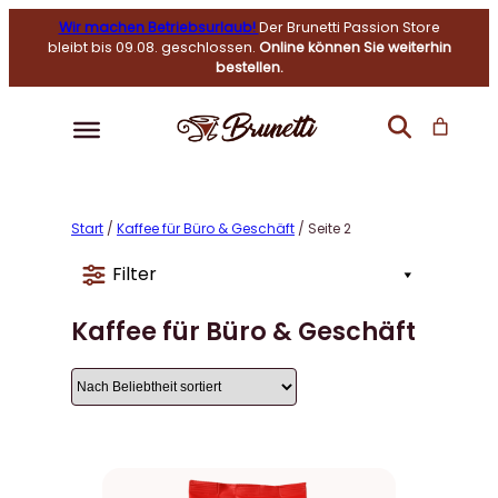
Wir machen Betriebsurlaub!
Der Brunetti Passion Store
bleibt bis 09.08. geschlossen.
Online können Sie weiterhin
bestellen.
Start
/
Kaffee für Büro & Geschäft
/ Seite 2
Filter
Kaffee für Büro & Geschäft