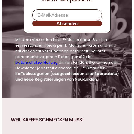
Absenden
Mit dem Absenden Ihrer E-Mail erklären Sie sich
einverstanden, News per E-Mail zu erhalten und sind
mit der damit verbundenen Verarbeitung Ihrer
personenbezogenen Daten gemäß der
Datenschutzerklärung
einverstanden. Sie können den
Newsletter jederzeit abbestellen.
* Gilt nur für
Kaffeekategorien (ausgeschlossen sind Sparpakete)
und neue Registrierungen von Neukunden.
WEIL KAFFEE SCHMECKEN MUSS!