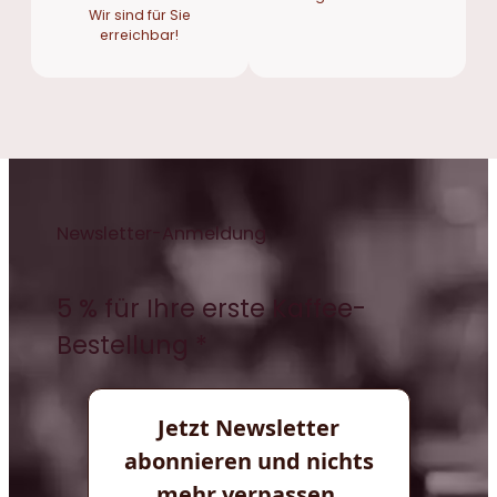
Wir sind für Sie
erreichbar!
Newsletter-Anmeldung
5 % für Ihre erste Kaffee-
Bestellung *
Jetzt Newsletter
abonnieren und nichts
mehr verpassen.