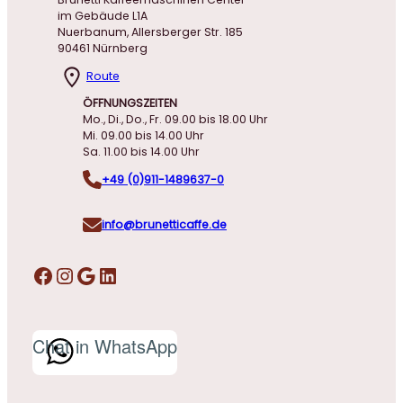
im Gebäude L1A
Nuerbanum, Allersberger Str. 185
90461 Nürnberg
Route
ÖFFNUNGSZEITEN
Mo., Di., Do., Fr. 09.00 bis 18.00 Uhr
Mi. 09.00 bis 14.00 Uhr
Sa. 11.00 bis 14.00 Uhr
+49 (0)911-1489637-0
info@brunetticaffe.de
Facebook
Instagram
Google
LinkedIn
Chat in WhatsApp