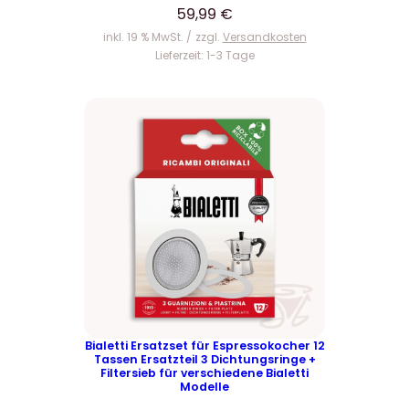
59,99
€
inkl. 19 % MwSt.
zzgl.
Versandkosten
Lieferzeit:
1-3 Tage
Bialetti Ersatzset für Espressokocher 12
Tassen Ersatzteil 3 Dichtungsringe +
Filtersieb für verschiedene Bialetti
Modelle