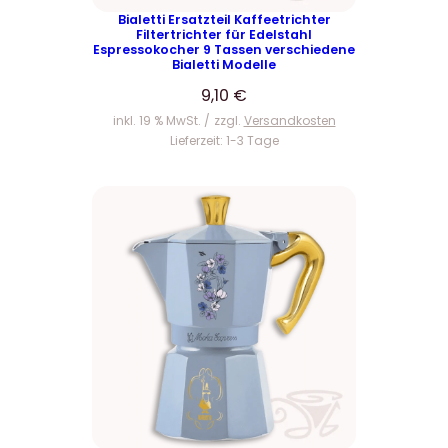
Bialetti Ersatzteil Kaffeetrichter
Filtertrichter für Edelstahl
Espressokocher 9 Tassen verschiedene
Bialetti Modelle
9,10
€
inkl. 19 % MwSt.
zzgl.
Versandkosten
Lieferzeit:
1-3 Tage