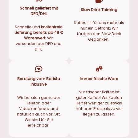
Schnell geliefert mit
Slow Drink Thinking
DPD/DHL
Kaffee ist für uns mehr als
Schnelle und
kostenfreie
nur ein Getränk. Wir
Lieferung bereits ab 49 €
fördern den Slow Drink
Warenwert
. Wir
Gedanken.
versenden per DPD und
DHL.
Beratung vom Barista
Immer frische Ware
inklusive
Nur frischer Kaffee ist
Wir beraten gerne per
guter Kaffee! Wir kaufen
Telefon oder
lieber weniger zu etwas
Videokonferenz und
höheren Preis, als zu viel
natürlich auch vor Ort.
liegen zu lassen.
Wir sind für Sie
erreichbar!