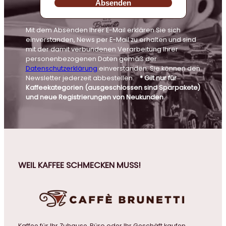
Absenden
Mit dem Absenden Ihrer E-Mail erklären Sie sich
einverstanden, News per E-Mail zu erhalten und sind
mit der damit verbundenen Verarbeitung Ihrer
personenbezogenen Daten gemäß der
Datenschutzerklärung
einverstanden. Sie können den
Newsletter jederzeit abbestellen.
* Gilt nur für
Kaffeekategorien (ausgeschlossen sind Sparpakete)
und neue Registrierungen von Neukunden.
WEIL KAFFEE SCHMECKEN MUSS!
Kaffee für Ihr Zuhause, Büro oder Ihr Geschäft kaufen.