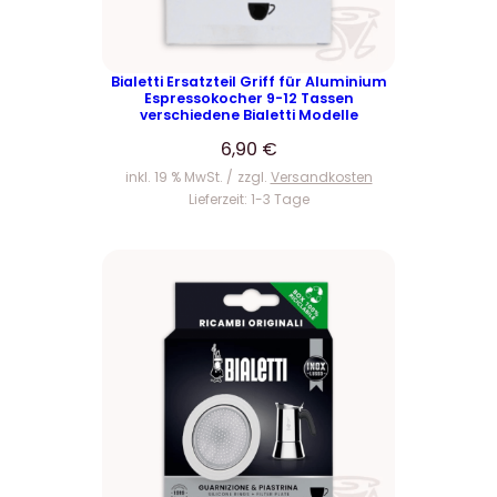
Bialetti Ersatzteil Griff für Aluminium
Espressokocher 9-12 Tassen
verschiedene Bialetti Modelle
6,90
€
inkl. 19 % MwSt.
zzgl.
Versandkosten
Lieferzeit:
1-3 Tage