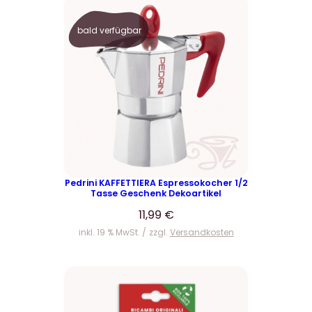
bald verfügbar
Pedrini KAFFETTIERA Espressokocher 1/2
Tasse Geschenk Dekoartikel
11,99
€
inkl. 19 % MwSt.
zzgl.
Versandkosten