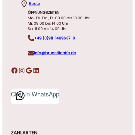
Route
ÖFFNUNGSZEITEN
Mo., Di., Do., Fr. 09.00 bis 18.00 Uhr
Mi. 09.00 bis 14.00 Uhr
Sa. 11.00 bis 14.00 Uhr
+49 (0)911-1489637-0
info@brunetticaffe.de
Facebook
Instagram
Google
LinkedIn
Chat in WhatsApp
ZAHLARTEN