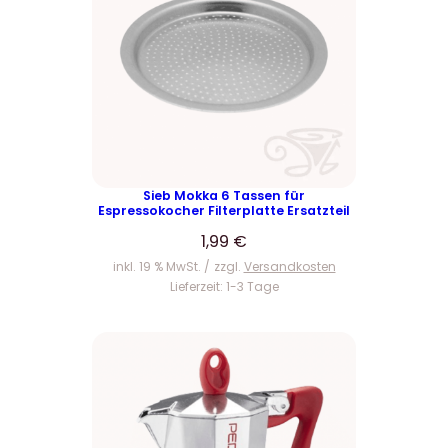
Sieb Mokka 6 Tassen für
Espressokocher Filterplatte Ersatzteil
1,99
€
inkl. 19 % MwSt.
zzgl.
Versandkosten
Lieferzeit:
1-3 Tage