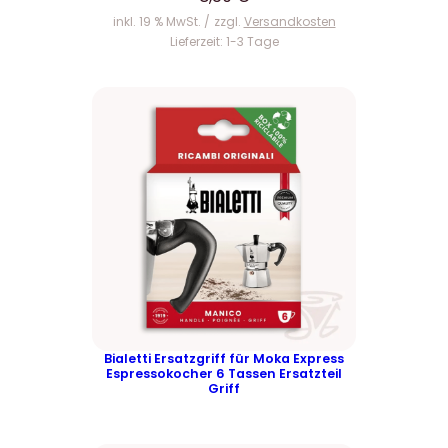
inkl. 19 % MwSt.
zzgl.
Versandkosten
Lieferzeit:
1-3 Tage
Bialetti Ersatzgriff für Moka Express
Espressokocher 6 Tassen Ersatzteil
Griff