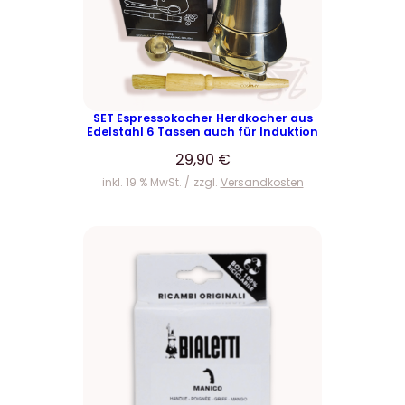
SET Espressokocher Herdkocher aus
Edelstahl 6 Tassen auch für Induktion
29,90
€
inkl. 19 % MwSt.
zzgl.
Versandkosten