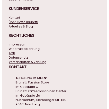
KUNDENSERVICE
Kontakt
Über Caffé Brunetti
Aktuelles & Blog
RECHTLICHES
Impressum
Widerrufsbelehrung
AGB
Datenschutz
Versandarten & Zahlung
KONTAKT
ABHOLUNG IM LADEN:
Brunetti Passion Store
im Gebäude G
Brunetti Kaffeemaschinen Center
im Gebäude L1A
Nuerbanum, Allersberger Str. 185
90461 Nürnberg