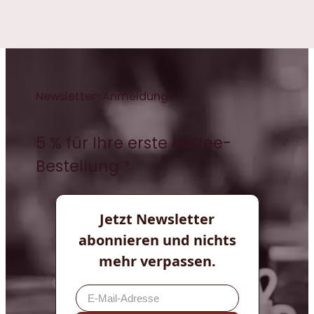
Newsletter-Anmeldung
5 % für Ihre erste Kaffee-
Bestellung *
Jetzt Newsletter
abonnieren und nichts
mehr verpassen.