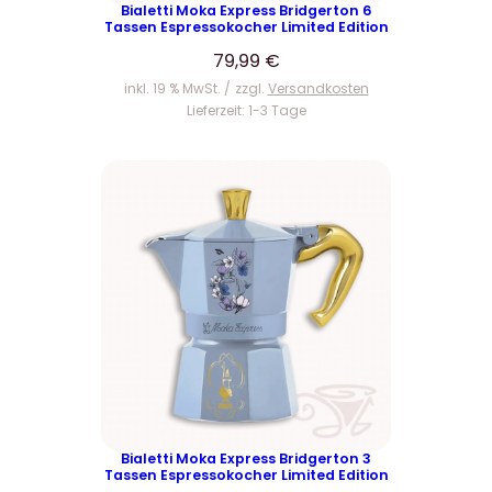
Bialetti Moka Express Bridgerton 6
Tassen Espressokocher Limited Edition
79,99
€
inkl. 19 % MwSt.
zzgl.
Versandkosten
Lieferzeit:
1-3 Tage
Bialetti Moka Express Bridgerton 3
Tassen Espressokocher Limited Edition