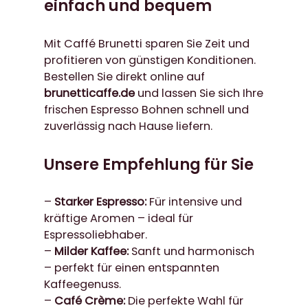
einfach und bequem
Mit Caffé Brunetti sparen Sie Zeit und
profitieren von günstigen Konditionen.
Bestellen Sie direkt online auf
brunetticaffe.de
und lassen Sie sich Ihre
frischen Espresso Bohnen schnell und
zuverlässig nach Hause liefern.
Unsere Empfehlung für Sie
–
Starker Espresso:
Für intensive und
kräftige Aromen – ideal für
Espressoliebhaber.
–
Milder Kaffee:
Sanft und harmonisch
– perfekt für einen entspannten
Kaffeegenuss.
–
Café Crème:
Die perfekte Wahl für