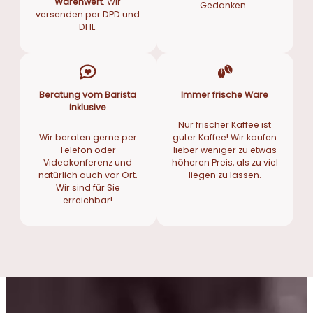
Warenwert
. Wir
Gedanken.
versenden per DPD und
DHL.
Beratung vom Barista
Immer frische Ware
inklusive
Nur frischer Kaffee ist
Wir beraten gerne per
guter Kaffee! Wir kaufen
Telefon oder
lieber weniger zu etwas
Videokonferenz und
höheren Preis, als zu viel
natürlich auch vor Ort.
liegen zu lassen.
Wir sind für Sie
erreichbar!