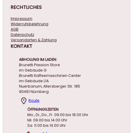
RECHTLICHES
Impressum
Widerrufsbelehrung
AGB
Datenschutz
Versandarten & Zahlung
KONTAKT
ABHOLUNG IM LADEN:
Brunetti Passion Store
im Gebäude G
Brunetti Kaffeemaschinen Center
im Gebäude L1A
Nuerbanum, Allersberger Str. 185
90461 Nürnberg
Route
ÖFFNUNGSZEITEN
Mo., Di., Do., Fr. 09.00 bis 18.00 Uhr
Mi. 09.00 bis 14.00 Uhr
Sa. 11.00 bis 14.00 Uhr