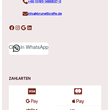
+49 (0)911-1489637-0
info@brunetticaffe.de
Facebook
Instagram
Google
LinkedIn
Chat in WhatsApp
ZAHLARTEN