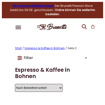
Wir machen Betriebsurlaub!
Der Brunetti Passion Store
bleibt bis 09.08. geschlossen.
Online können Sie weiterhin
bestellen.
Start
/
Espresso & Kaffee in Bohnen
/ Seite 2
Filter
Espresso & Kaffee in
Bohnen