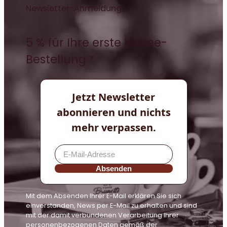
Newsletter-Anmeldung
5 % für Ihre erste Kaffee-
Bestellung *
Jetzt Newsletter
abonnieren und nichts
mehr verpassen.
Absenden
Mit dem Absenden Ihrer E-Mail erklären Sie sich
einverstanden, News per E-Mail zu erhalten und sind
mit der damit verbundenen Verarbeitung Ihrer
personenbezogenen Daten gemäß der