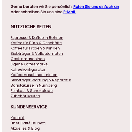
Gerne beraten wir Sie persönlich.
Rufen Sie uns einfach an
oder schreiben Sie uns eine
E-Mail.
NÜTZLICHE
SEITEN
Espresso & Kaffee in Bohnen
Kaffee für Büro & Geschäfte
Kaffee für Praxen & Kliniken
Siebträger & Vollautomaten
Gastromaschinen
Eigene Kaffeemarke
Kaffeekonfigurator
Kaffeemaschinen mieten
Siebträger Wartung & Reparatur
Baristakurse in Nürnberg
Feinkost & Schokolade
Zubehör kaufen
KUNDENSERVICE
Kontakt
Über Caffé Brunetti
Aktuelles & Blog